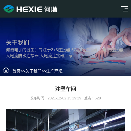
关于我们
何谐电子的诞生：专注于2+6连接器,5G基站连接器,大电流连接器,
大电流防水连接器,大电流连接器厂家
首页
>>
关于我们
>>
生产环境
注塑车间
发布时间：2021-12-02 15:29:29
点击：528