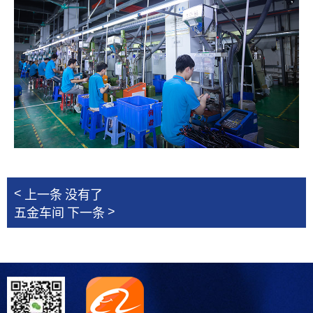
<
上一条
没有了
>
五金车间
下一条