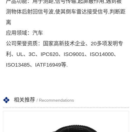
产品功能：用于测距,信号传输,起屏蔽作用,遇到被
测物体后射回信号波,使其倒车雷达接受信号,判断距
离
应用领域：汽车
公司荣誉资质：国家高新技术企业、20多项发明专
利、UL、3C、IPC620、ISO9001、ISO14000、
ISO13485、IATF16949等.
相关推荐
/ Recommendations