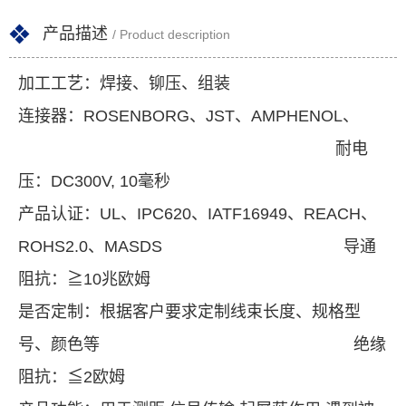
产品描述
/ Product description
加工工艺：焊接、铆压、组装
连接器：ROSENBORG、JST、AMPHENOL、
耐电
压：DC300V, 10毫秒
产品认证：UL、IPC620、IATF16949、REACH、
ROHS2.0、MASDS 导通
阻抗：≧10兆欧姆
是否定制：根据客户要求定制线束长度、规格型
号、颜色等 绝缘
阻抗：≦2欧姆