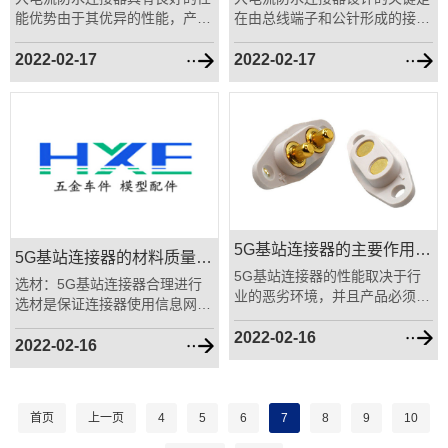
能优势由于其优异的性能，产品
在由总线端子和公针形成的接触
在汽车、电脑、家电等诸多......
点上。如果设计、工艺和材......
2022-02-17
2022-02-17
5G基站连接器的主要作用是什么
5G基站连接器的材料质量检测很重要
5G基站连接器的性能取决于行
选材：5G基站连接器合理进行
业的恶劣环境，并且产品必须具
选材是保证连接器使用信息网络
有一定的耐压性和A的用途......
安全可靠性的前提，设计人......
2022-02-16
2022-02-16
首页
上一页
4
5
6
7
8
9
10