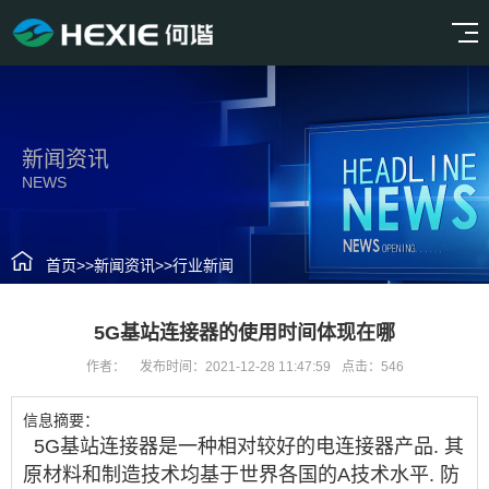
新闻资讯
NEWS
首页
>>
新闻资讯
>>
行业新闻
5G基站连接器的使用时间体现在哪
作者：
发布时间：2021-12-28 11:47:59
点击：546
信息摘要：
5G基站连接器
是一种相对较好的电连接器产品. 其
原材料和制造技术均基于世界各国的A技术水平. 防