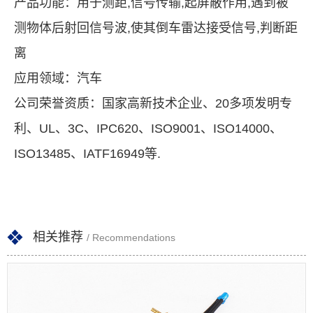
产品功能：用于测距,信号传输,起屏蔽作用,遇到被
测物体后射回信号波,使其倒车雷达接受信号,判断距
离
应用领域：汽车
公司荣誉资质：国家高新技术企业、20多项发明专
利、UL、3C、IPC620、ISO9001、ISO14000、
ISO13485、IATF16949等.
相关推荐
/ Recommendations