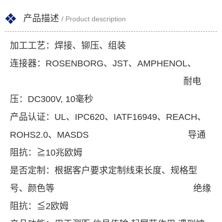
产品描述
/ Product description
加工工艺：焊接、铆压、组装
连接器：ROSENBORG、JST、AMPHENOL、
耐电
压：DC300V, 10毫秒
产品认证：UL、IPC620、IATF16949、REACH、
ROHS2.0、MASDS 导通
阻抗：≧10兆欧姆
是否定制：根据客户要求定制线束长度、规格型
号、颜色等 绝缘
阻抗：≦2欧姆