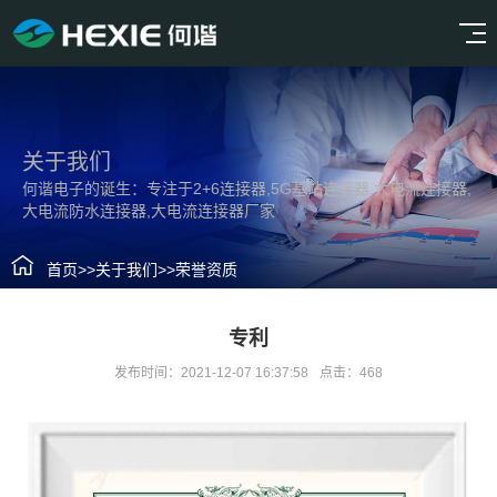
关于我们
何谐电子的诞生：专注于2+6连接器,5G基站连接器,大电流连接器,
大电流防水连接器,大电流连接器厂家
首页
>>
关于我们
>>
荣誉资质
专利
发布时间：2021-12-07 16:37:58
点击：468