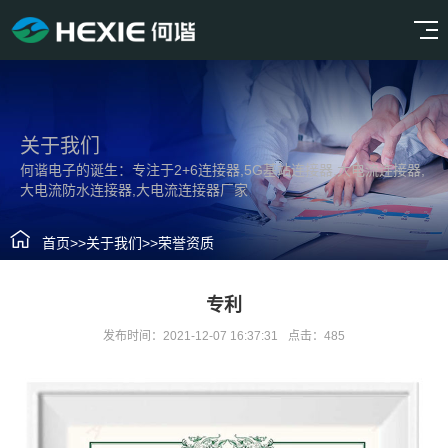
关于我们
何谐电子的诞生：专注于2+6连接器,5G基站连接器,大电流连接器,
大电流防水连接器,大电流连接器厂家
首页
>>
关于我们
>>
荣誉资质
专利
发布时间：2021-12-07 16:37:31
点击：485