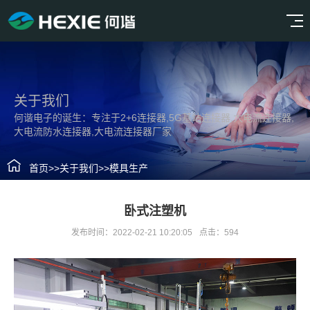
关于我们
何谐电子的诞生：专注于2+6连接器,5G基站连接器,大电流连接器,
大电流防水连接器,大电流连接器厂家
首页
>>
关于我们
>>
模具生产
卧式注塑机
发布时间：2022-02-21 10:20:05
点击：594