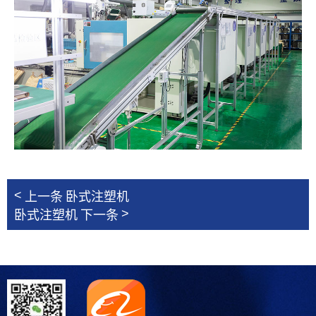
<
上一条
卧式注塑机
>
卧式注塑机
下一条