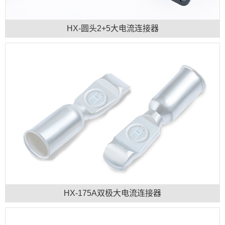
HX-圆头2+5大电流连接器
HX-175A双极大电流连接器