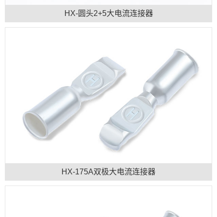
HX-圆头2+5大电流连接器
HX-175A双极大电流连接器