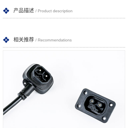
产品描述
/ Product description
相关推荐
/ Recommendations