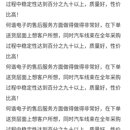
过程中稳定性达到百分之九十以上，质量好，性价
比高！
何谐电子的售后服务方面做得做得非常好，在下单
送货层面上想客户所想，同时汽车线束在全年采购
过程中稳定性达到百分之九十以上，质量好，性价
比高！
何谐电子的售后服务方面做得做得非常好，在下单
送货层面上想客户所想，同时汽车线束在全年采购
过程中稳定性达到百分之九十以上，质量好，性价
比高！
何谐电子的售后服务方面做得做得非常好，在下单
送货层面上想客户所想，同时汽车线束在全年采购
过程中稳定性达到百分之九十以上，质量好，性价