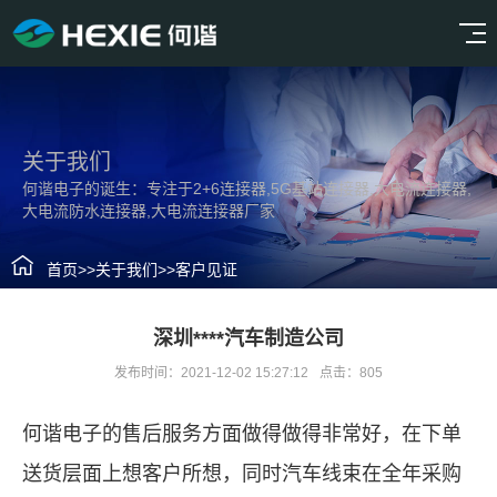
关于我们
何谐电子的诞生：专注于2+6连接器,5G基站连接器,大电流连接器,
大电流防水连接器,大电流连接器厂家
首页
>>
关于我们
>>
客户见证
深圳****汽车制造公司
发布时间：2021-12-02 15:27:12
点击：805
何谐电子的售后服务方面做得做得非常好，在下单
送货层面上想客户所想，同时汽车线束在全年采购