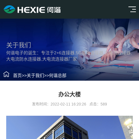
关于我们
何谐电子的诞生：专注于2+6连接器,5G基站连接器,大电流连接器,
大电流防水连接器,大电流连接器厂家
首页
>>
关于我们
>>
何谐总部
办公大楼
发布时间：2022-02-11 16:20:26
点击：589