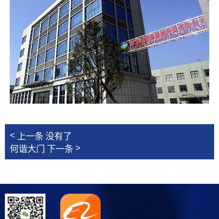
<
上一条
没有了
>
何谐大门
下一条