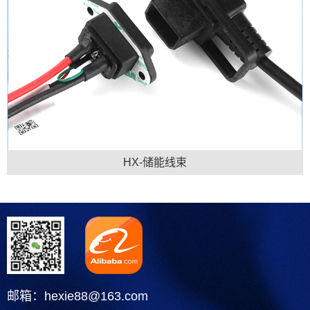
HX-储能线束
邮箱：hexie88@163.com