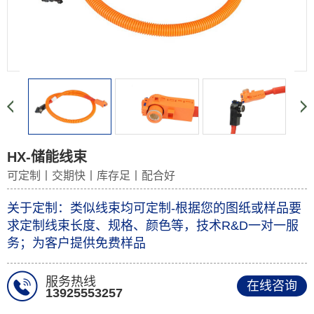
HX-储能线束
可定制丨交期快丨库存足丨配合好
关于定制：类似线束均可定制-根据您的图纸或样品要
求定制线束长度、规格、颜色等，技术R&D一对一服
务；为客户提供免费样品
服务热线
在线咨询
13925553257