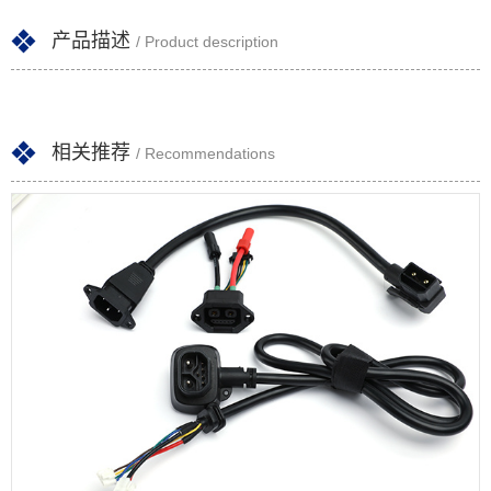
产品描述
/ Product description
相关推荐
/ Recommendations