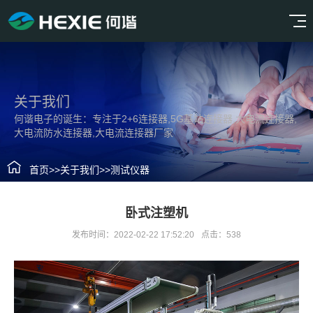
关于我们
何谐电子的诞生：专注于2+6连接器,5G基站连接器,大电流连接器,
大电流防水连接器,大电流连接器厂家
首页
>>
关于我们
>>
测试仪器
卧式注塑机
发布时间：2022-02-22 17:52:20
点击：538