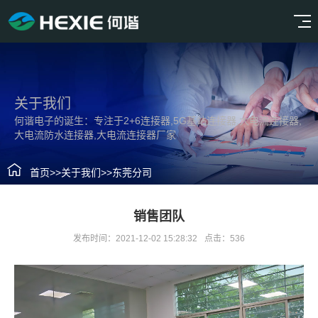
关于我们
何谐电子的诞生：专注于2+6连接器,5G基站连接器,大电流连接器,
大电流防水连接器,大电流连接器厂家
首页
>>
关于我们
>>
东莞分司
销售团队
发布时间：2021-12-02 15:28:32
点击：536