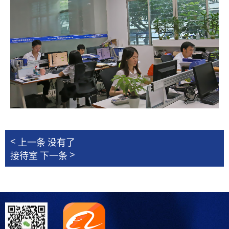
<
上一条
没有了
>
接待室
下一条