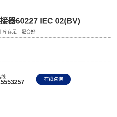
接器60227 IEC 02(BV)
丨库存足丨配合好
热线
在线咨询
25553257