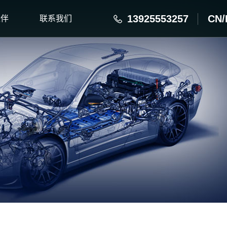
13925553257
CN
/
伙伴
联系我们