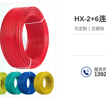
HX-2+6连
可定制丨交期快
服务
139